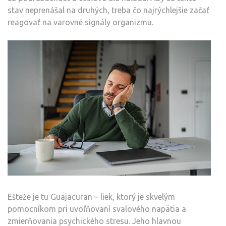
stav neprenášal na druhých, treba čo najrýchlejšie začať
reagovať na varovné signály organizmu.
Ešteže je tu Guajacuran – liek, ktorý je skvelým
pomocníkom pri uvoľňovaní svalového napätia a
zmierňovania psychického stresu. Jeho hlavnou