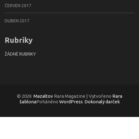
ČERVEN 2017
DUBEN 2017
Rubriky
ŽÁDNÉ RUBRIKY
© 2026
Mazaltov
Rara Magazine | Vytvořeno
Rara
šablona
Poháněno
WordPress
Dokonalý darček