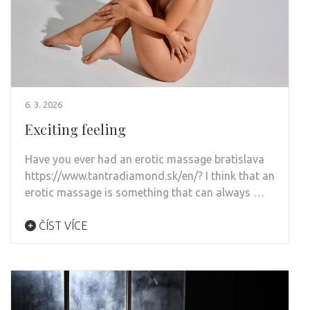
6. 3. 2026
Exciting feeling
Have you ever had an erotic massage bratislava
https://www.tantradiamond.sk/en/? I think that an
erotic massage is something that can always …
ČÍST VÍCE