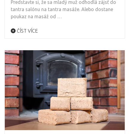
Predstavte si, že sa mladý muž odhodlá zájsť do
tantra salónu na tantra masáže. Alebo dostane
poukaz na masáž od …
ČÍST VÍCE