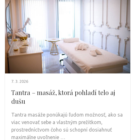
7. 3. 2026
Tantra – masáž, ktorá pohladí telo aj
dušu
Tantra masáže ponúkajú ľudom možnosť, ako sa
viac venovať sebe a vlastným prežitkom,
prostredníctvom čoho sú schopní dosiahnuť
maximálne uvoľnenie …