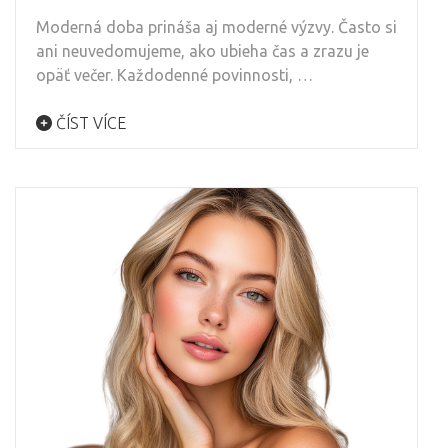
Moderná doba prináša aj moderné výzvy. Často si
ani neuvedomujeme, ako ubieha čas a zrazu je
opäť večer. Každodenné povinnosti, …
ČÍST VÍCE