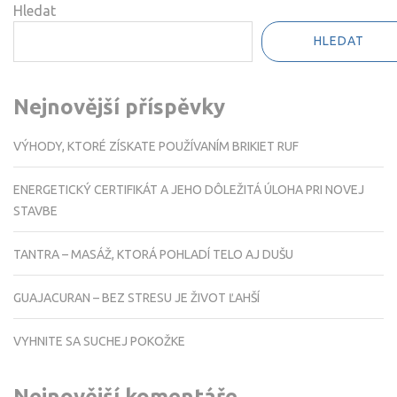
Hledat
HLEDAT
Nejnovější příspěvky
VÝHODY, KTORÉ ZÍSKATE POUŽÍVANÍM BRIKIET RUF
ENERGETICKÝ CERTIFIKÁT A JEHO DÔLEŽITÁ ÚLOHA PRI NOVEJ
STAVBE
TANTRA – MASÁŽ, KTORÁ POHLADÍ TELO AJ DUŠU
GUAJACURAN – BEZ STRESU JE ŽIVOT ĽAHŠÍ
VYHNITE SA SUCHEJ POKOŽKE
Nejnovější komentáře