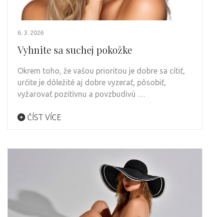
6. 3. 2026
Vyhnite sa suchej pokožke
Okrem toho, že vašou prioritou je dobre sa cítiť,
určite je dôležité aj dobre vyzerať, pôsobiť,
vyžarovať pozitívnu a povzbudivú …
ČÍST VÍCE