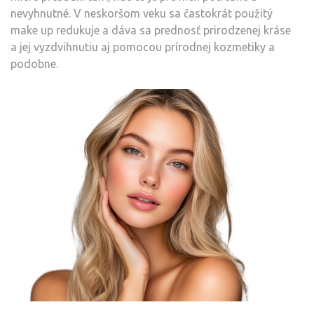
nevyhnutné. V neskoršom veku sa častokrát použitý
make up redukuje a dáva sa prednosť prirodzenej kráse
a jej vyzdvihnutiu aj pomocou prírodnej kozmetiky a
podobne.