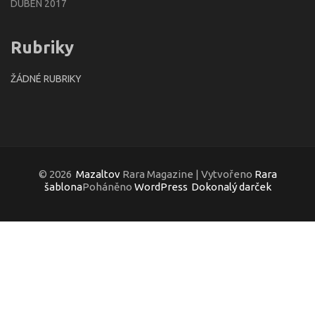
DUBEN 2017
Rubriky
ŽÁDNÉ RUBRIKY
© 2026
Mazaltov
Rara Magazine | Vytvořeno
Rara
šablona
Poháněno
WordPress
Dokonalý darček