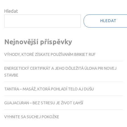
příspěvek
Hledat
HLEDAT
Nejnovější příspěvky
VÝHODY, KTORÉ ZÍSKATE POUŽÍVANÍM BRIKIET RUF
ENERGETICKÝ CERTIFIKÁT A JEHO DÔLEŽITÁ ÚLOHA PRI NOVEJ
STAVBE
TANTRA – MASÁŽ, KTORÁ POHLADÍ TELO AJ DUŠU
GUAJACURAN – BEZ STRESU JE ŽIVOT ĽAHŠÍ
VYHNITE SA SUCHEJ POKOŽKE