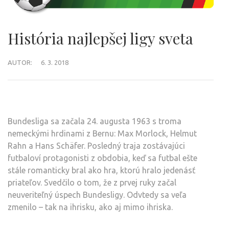
História najlepšej ligy sveta
AUTOR:
6. 3. 2018
Bundesliga sa začala 24. augusta 1963 s troma
nemeckými hrdinami z Bernu: Max Morlock, Helmut
Rahn a Hans Schäfer. Posledný traja zostávajúci
futbaloví protagonisti z obdobia, keď sa futbal ešte
stále romanticky bral ako hra, ktorú hralo jedenásť
priateľov. Svedčilo o tom, že z prvej ruky začal
neuveriteľný úspech Bundesligy. Odvtedy sa veľa
zmenilo – tak na ihrisku, ako aj mimo ihriska.