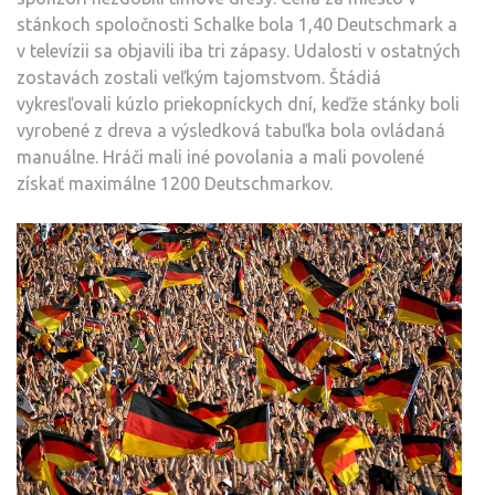
stánkoch spoločnosti Schalke bola 1,40 Deutschmark a
v televízii sa objavili iba tri zápasy. Udalosti v ostatných
zostavách zostali veľkým tajomstvom. Štádiá
vykresľovali kúzlo priekopníckych dní, keďže stánky boli
vyrobené z dreva a výsledková tabuľka bola ovládaná
manuálne. Hráči mali iné povolania a mali povolené
získať maximálne 1200 Deutschmarkov.