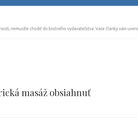
nosti, nemusíte chodiť do knižného vydavateľstva. Vaše články vám uverej
trická masáž obsiahnuť