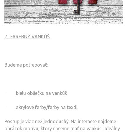
2.
FAREBNÝ VANKÚŠ
Budeme potrebovať:
·
bielu obliečku na vankúš
·
akrylové farby/farby na textil
Postup je viac než jednoduchý. Na internete nájdeme
obrázok motívu, ktorý chceme mať na vankúši. Ideálny