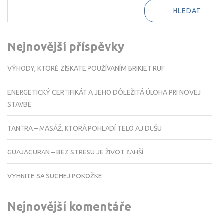
HLEDAT
Nejnovější příspěvky
VÝHODY, KTORÉ ZÍSKATE POUŽÍVANÍM BRIKIET RUF
ENERGETICKÝ CERTIFIKÁT A JEHO DÔLEŽITÁ ÚLOHA PRI NOVEJ
STAVBE
TANTRA – MASÁŽ, KTORÁ POHLADÍ TELO AJ DUŠU
GUAJACURAN – BEZ STRESU JE ŽIVOT ĽAHŠÍ
VYHNITE SA SUCHEJ POKOŽKE
Nejnovější komentáře