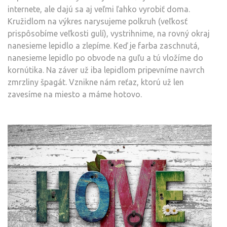
internete, ale dajú sa aj veľmi ľahko vyrobiť doma.
Kružidlom na výkres narysujeme polkruh (veľkosť
prispôsobíme veľkosti gulí), vystrihnime, na rovný okraj
nanesieme lepidlo a zlepíme. Keď je farba zaschnutá,
nanesieme lepidlo po obvode na guľu a tú vložíme do
kornútika. Na záver už iba lepidlom pripevníme navrch
zmrzliny špagát. Vznikne nám reťaz, ktorú už len
zavesíme na miesto a máme hotovo.