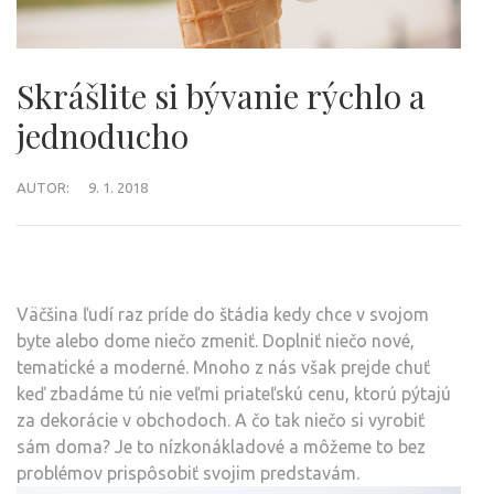
Skrášlite si bývanie rýchlo a
jednoducho
AUTOR:
9. 1. 2018
Väčšina ľudí raz príde do štádia kedy chce v svojom
byte alebo dome niečo zmeniť. Doplniť niečo nové,
tematické a moderné. Mnoho z nás však prejde chuť
keď zbadáme tú nie veľmi priateľskú cenu, ktorú pýtajú
za dekorácie v obchodoch. A čo tak niečo si vyrobiť
sám doma? Je to nízkonákladové a môžeme to bez
problémov prispôsobiť svojim predstavám.