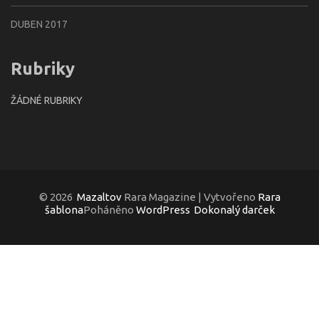
DUBEN 2017
Rubriky
ŽÁDNÉ RUBRIKY
© 2026
Mazaltov
Rara Magazine | Vytvořeno
Rara
šablona
Poháněno
WordPress
Dokonalý darček