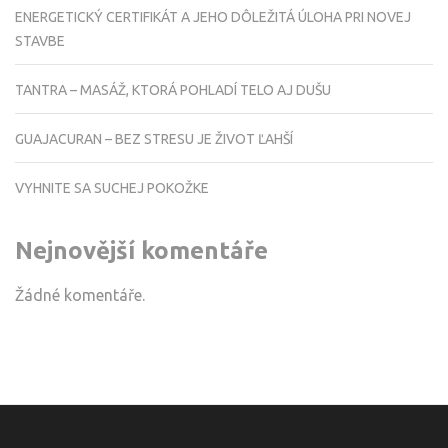
ENERGETICKÝ CERTIFIKÁT A JEHO DÔLEŽITÁ ÚLOHA PRI NOVEJ
STAVBE
TANTRA – MASÁŽ, KTORÁ POHLADÍ TELO AJ DUŠU
GUAJACURAN – BEZ STRESU JE ŽIVOT ĽAHŠÍ
VYHNITE SA SUCHEJ POKOŽKE
Nejnovější komentáře
Žádné komentáře.