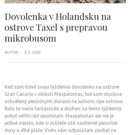
Dovolenka v Holandsku na
ostrove Taxel s prepravou
mikrobusom
AUTOR:
3. 2. 2026
Keď som trávil svoju týždennú dovolenku na ostrove
Gran Canaria v oblasti Maspalomas, bol som doslova
uchvátený piesočnými dunami na južnom cípe ostrova.
Bolo to niečo fantastické a dodnes na tento týždenný
pobyt veľmi rád spomínam. Maspalomas ale nie je
jediné miesto, kde si môžete užiť nádherné piesočné
dúny a dlhé pláže. Vrelo vám odporúčam zavítať na