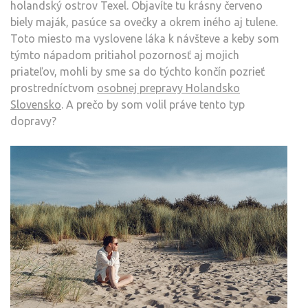
holandský ostrov Texel. Objavíte tu krásny červeno
biely maják, pasúce sa ovečky a okrem iného aj tulene.
Toto miesto ma vyslovene láka k návšteve a keby som
týmto nápadom pritiahol pozornosť aj mojich
priateľov, mohli by sme sa do týchto končín pozrieť
prostredníctvom
osobnej prepravy Holandsko
Slovensko
. A prečo by som volil práve tento typ
dopravy?