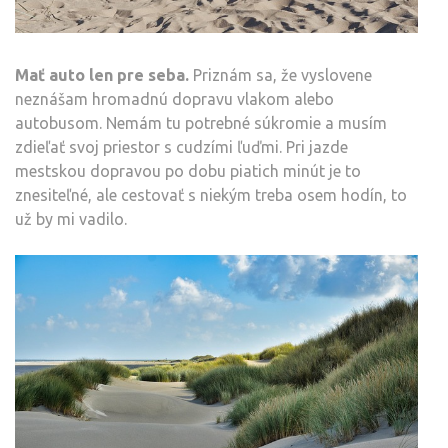
Mať auto len pre seba.
Priznám sa, že vyslovene
neznášam hromadnú dopravu vlakom alebo
autobusom. Nemám tu potrebné súkromie a musím
zdieľať svoj priestor s cudzími ľuďmi. Pri jazde
mestskou dopravou po dobu piatich minút je to
znesiteľné, ale cestovať s niekým treba osem hodín, to
už by mi vadilo.