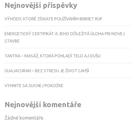
Nejnovější příspěvky
VÝHODY, KTORÉ ZÍSKATE POUŽÍVANÍM BRIKIET RUF
ENERGETICKÝ CERTIFIKÁT A JEHO DÔLEŽITÁ ÚLOHA PRI NOVEJ
STAVBE
TANTRA – MASÁŽ, KTORÁ POHLADÍ TELO AJ DUŠU
GUAJACURAN – BEZ STRESU JE ŽIVOT ĽAHŠÍ
VYHNITE SA SUCHEJ POKOŽKE
Nejnovější komentáře
Žádné komentáře.