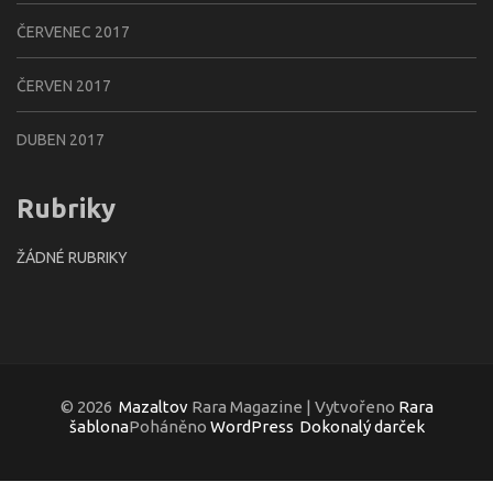
ČERVENEC 2017
ČERVEN 2017
DUBEN 2017
Rubriky
ŽÁDNÉ RUBRIKY
© 2026
Mazaltov
Rara Magazine | Vytvořeno
Rara
šablona
Poháněno
WordPress
Dokonalý darček