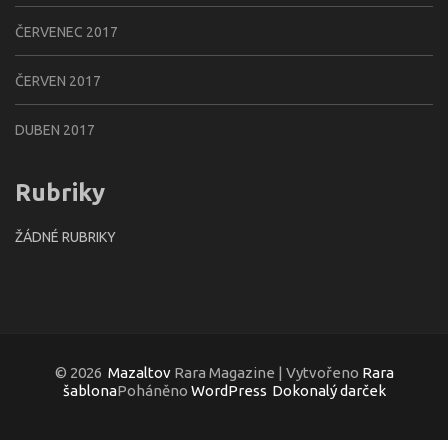
ČERVENEC 2017
ČERVEN 2017
DUBEN 2017
Rubriky
ŽÁDNÉ RUBRIKY
© 2026
Mazaltov
Rara Magazine | Vytvořeno
Rara
šablona
Poháněno
WordPress
Dokonalý darček