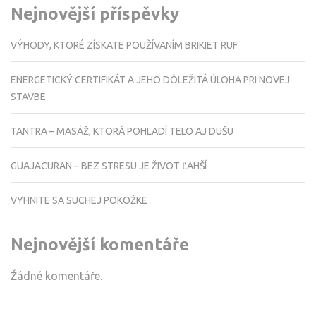
Nejnovější příspěvky
VÝHODY, KTORÉ ZÍSKATE POUŽÍVANÍM BRIKIET RUF
ENERGETICKÝ CERTIFIKÁT A JEHO DÔLEŽITÁ ÚLOHA PRI NOVEJ
STAVBE
TANTRA – MASÁŽ, KTORÁ POHLADÍ TELO AJ DUŠU
GUAJACURAN – BEZ STRESU JE ŽIVOT ĽAHŠÍ
VYHNITE SA SUCHEJ POKOŽKE
Nejnovější komentáře
Žádné komentáře.