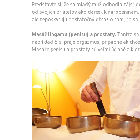
Predstavte si, že sa mladý muž odhodlá zájsť d
od svojich priateľov ako darček k narodeninám. N
ale neposkytujú dostatočný obraz o tom, čo sa 
Masáž lingamu (penisu) a prostaty.
Tantra sa 
napríklad či si praje orgazmus, prípadne ak chc
Masáže penisu a prostaty sú veľmi účinné a k 