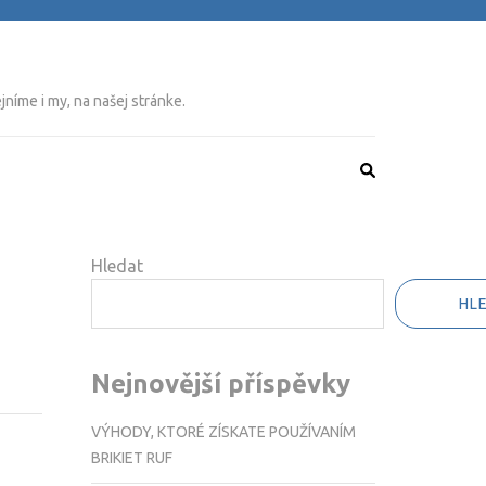
níme i my, na našej stránke.
Hledat
HL
Nejnovější příspěvky
VÝHODY, KTORÉ ZÍSKATE POUŽÍVANÍM
BRIKIET RUF