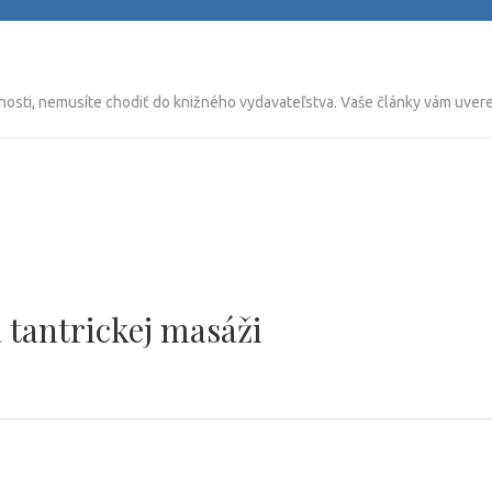
nosti, nemusíte chodiť do knižného vydavateľstva. Vaše články vám uverej
 tantrickej masáži