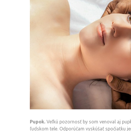
Pupok.
Veľkú pozornosť by som venoval aj pupku
ľudskom tele. Odporúčam vyskúšať spočiatku je