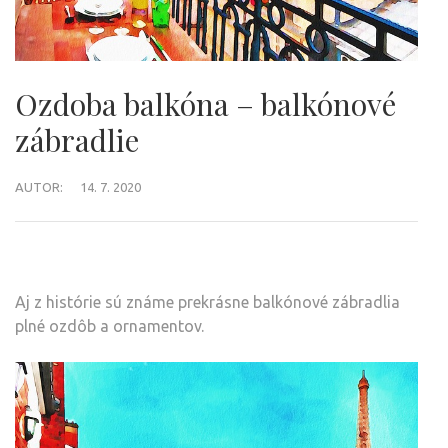
Ozdoba balkóna – balkónové
zábradlie
AUTOR:
14. 7. 2020
Aj z histórie sú známe prekrásne balkónové zábradlia
plné ozdôb a ornamentov.