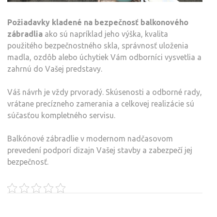
Požiadavky kladené na bezpečnosť balkonového
zábradlia
ako sú napríklad jeho výška, kvalita
použitého bezpečnostného skla, správnosť uloženia
madla, ozdôb alebo úchytiek Vám odborníci vysvetlia a
zahrnú do Vašej predstavy.
Váš návrh je vždy prvoradý. Skúsenosti a odborné rady,
vrátane precízneho zamerania a celkovej realizácie sú
súčasťou kompletného servisu.
Balkónové zábradlie v modernom nadčasovom
prevedení podporí dizajn Vašej stavby a zabezpečí jej
bezpečnosť.