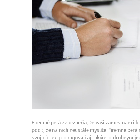
Firemné perá zabezpečia, že vaši zamestnanci 
pocit, že na nich neustále myslíte. Firemné perá
svoju firmu propagovali aj takýmto drobným