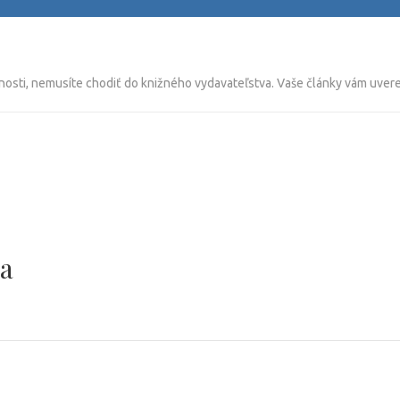
nosti, nemusíte chodiť do knižného vydavateľstva. Vaše články vám uverej
ma