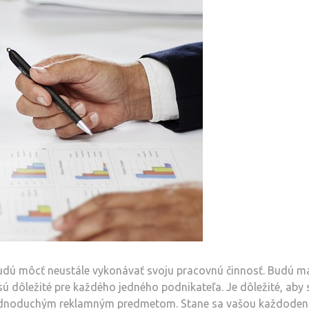
budú môcť neustále vykonávať svoju pracovnú činnosť. Budú m
 sú dôležité pre každého jedného podnikateľa. Je dôležité, aby 
 jednoduchým reklamným predmetom. Stane sa vašou každode