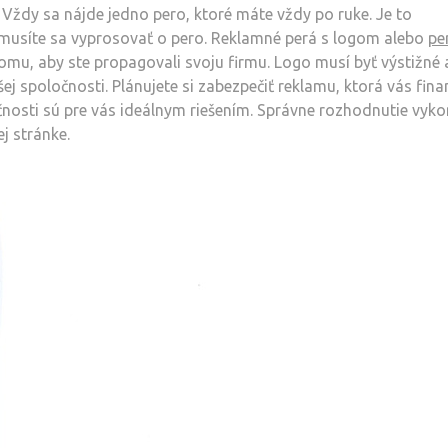
. Vždy sa nájde jedno pero, ktoré máte vždy po ruke. Je to
emusíte sa vyprosovať o pero. Reklamné perá s logom alebo
pe
omu, aby ste propagovali svoju firmu. Logo musí byť výstižné 
ej spoločnosti. Plánujete si zabezpečiť reklamu, ktorá vás fin
čnosti sú pre vás ideálnym riešením. Správne rozhodnutie vyko
j stránke.