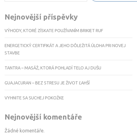
Nejnovější příspěvky
VÝHODY, KTORÉ ZÍSKATE POUŽÍVANÍM BRIKIET RUF
ENERGETICKÝ CERTIFIKÁT A JEHO DÔLEŽITÁ ÚLOHA PRI NOVEJ
STAVBE
TANTRA – MASÁŽ, KTORÁ POHLADÍ TELO AJ DUŠU
GUAJACURAN – BEZ STRESU JE ŽIVOT ĽAHŠÍ
VYHNITE SA SUCHEJ POKOŽKE
Nejnovější komentáře
Žádné komentáře.