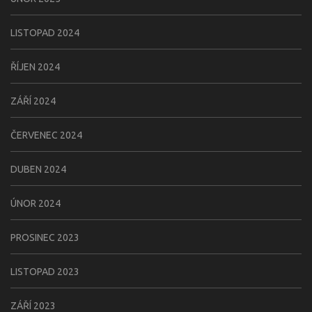
LISTOPAD 2024
ŘÍJEN 2024
ZÁŘÍ 2024
ČERVENEC 2024
DUBEN 2024
ÚNOR 2024
PROSINEC 2023
LISTOPAD 2023
ZÁŘÍ 2023