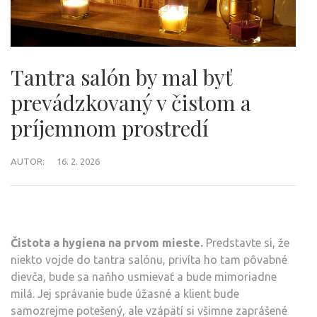
Tantra salón by mal byť
prevádzkovaný v čistom a
príjemnom prostredí
AUTOR:
16. 2. 2026
Čistota a hygiena na prvom mieste.
Predstavte si, že
niekto vojde do tantra salónu, privíta ho tam pôvabné
dievča, bude sa naňho usmievať a bude mimoriadne
milá. Jej správanie bude úžasné a klient bude
samozrejme potešený, ale vzápätí si všimne zaprášené