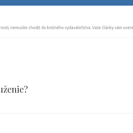
nosti, nemusíte chodiť do knižného vydavateľstva. Vaše články vám uverej
uženie?