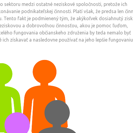
 sektoru medzi ostatné neziskové spoločnosti, pretože ich
návanie podnikateľskej činnosti. Platí však, že predsa len čin
žu. Tento fakt je podmienený tým, že akýkoľvek dosiahnutý zisk
s neziskovou a dobrovoľnou činnosťou, akou je pomoc ľuďom,
m celého fungovania občianskeho združenia by teda nemalo byť
é ich získavať a nasledovne používať na jeho lepšie fungovaniu