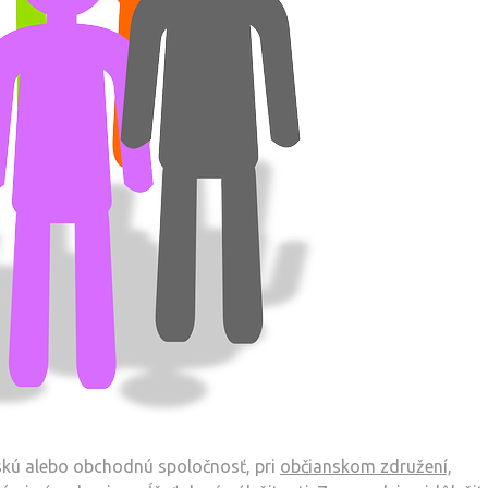
ľskú alebo obchodnú spoločnosť, pri
občianskom združení,