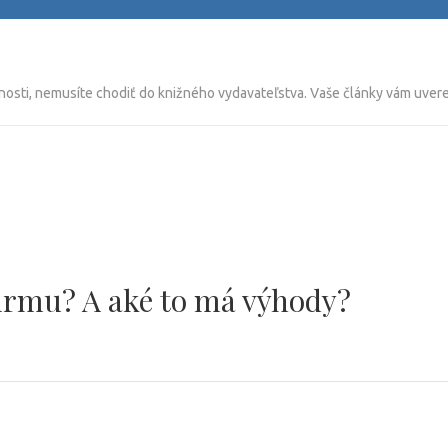
nosti, nemusíte chodiť do knižného vydavateľstva. Vaše články vám uverej
firmu? A aké to má výhody?