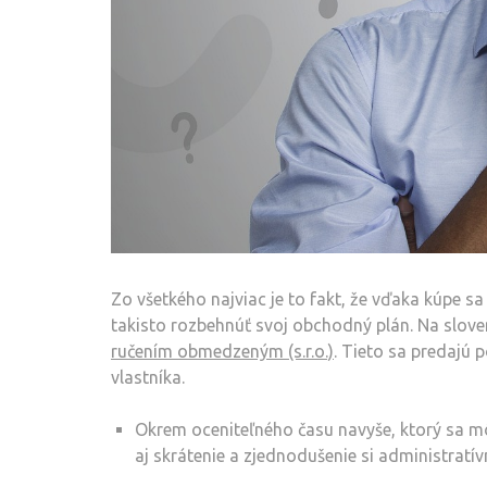
Zo všetkého najviac je to fakt, že vďaka kúpe sa
takisto rozbehnúť svoj obchodný plán. Na slov
ručením obmedzeným (s.r.o.)
. Tieto sa predajú
vlastníka.
Okrem oceniteľného času navyše, ktorý sa môž
aj skrátenie a zjednodušenie si administratív