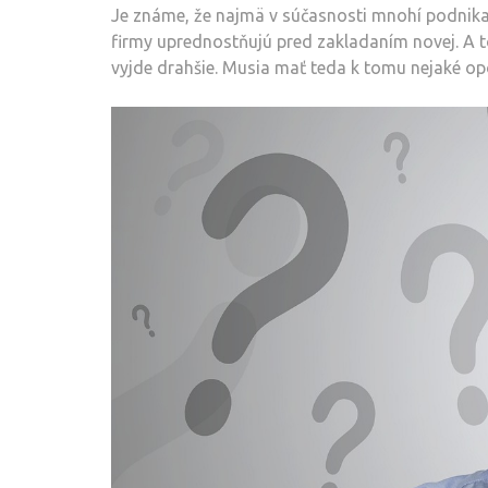
Je známe, že najmä v súčasnosti mnohí podnika
firmy uprednostňujú pred zakladaním novej. A t
vyjde drahšie. Musia mať teda k tomu nejaké o