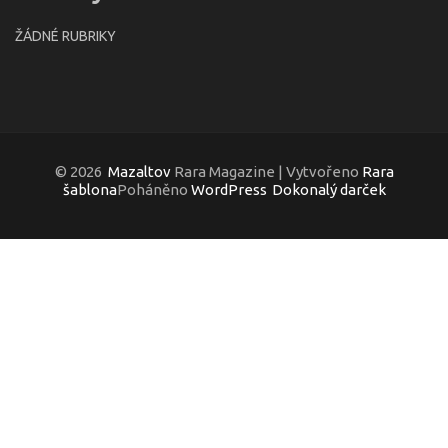
ŽÁDNÉ RUBRIKY
© 2026
Mazaltov
Rara Magazine | Vytvořeno
Rara
šablona
Poháněno
WordPress
Dokonalý darček