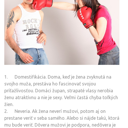
1. Domestifikácia. Doma, keď je žena zvyknutá na
svojho muža, prestáva ho fascinovať svojou
príťažlivosťou. Domáci župan, strapaté vlasy nerobia
ženu atraktívnu a nie je sexy. Veľmi častá chyba toľkých
žien.
2. Neveria. Ak žena neverí mužovi, potom aj on
prestane veriť v seba samého. Alebo si nájde takú, ktorá
mu bude veriť. Dôvera mužovi je podpora, nedôvera je