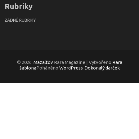
Rubriky
ŽÁDNÉ RUBRIKY
© 2026
Mazaltov
Rara Magazine | Vytvořeno
Rara
šablona
Poháněno
WordPress
Dokonalý darček