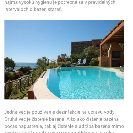
najmä vysokú hygienu je potrebné sa v pravidelných
intervaloch o bazén starať.
Jedna vec je používanie dezinfekcie na úpravu vody.
Druhá vec je čistenie bazéna. A to ako čistenie bazéna
počas napustenia, tak aj čistenie a údržba bazéna mimo