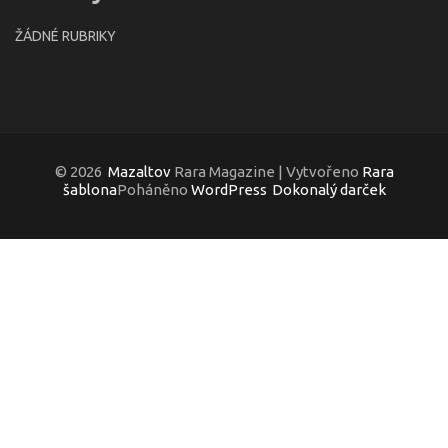
ŽÁDNÉ RUBRIKY
© 2026
Mazaltov
Rara Magazine | Vytvořeno
Rara
šablona
Poháněno
WordPress
Dokonalý darček