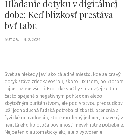
Hľadanie dotyku v digitálnej
dobe: Keď blízkosť prestáva
byť tabu
AUTOR:
9. 2. 2026
Svet sa niekedy javí ako chladné miesto, kde sa pravý
dotyk stáva zriedkavosťou, skoro luxusom, po ktorom
tajne túžime všetci.
Erotické služby
sú v našej kultúre
často spájané s negatívnym pohľadom alebo
zbytočným puritánstvom, ale pod vrstvou predsudkov
leží jednoduchá ľudská potreba blízkosti, ocenenia a
fyzického uvoľnenia, ktoré moderný jedinec, unavený z
neustáleho kolotoča povinností, nevyhnutne potrebuje.
Nejde len o automatický akt, ale o vytvorenie