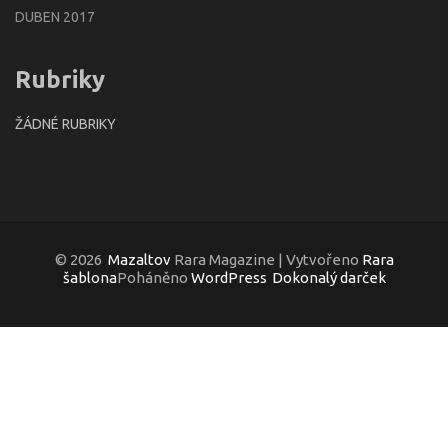
DUBEN 2017
Rubriky
ŽÁDNÉ RUBRIKY
© 2026
Mazaltov
Rara Magazine | Vytvořeno
Rara
šablona
Poháněno
WordPress
Dokonalý darček