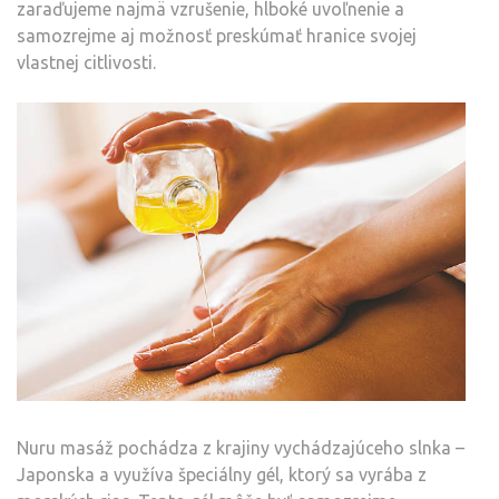
zaraďujeme najmä vzrušenie, hlboké uvoľnenie a
samozrejme aj možnosť preskúmať hranice svojej
vlastnej citlivosti.
Nuru masáž pochádza z krajiny vychádzajúceho slnka –
Japonska a využíva špeciálny gél, ktorý sa vyrába z