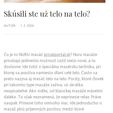
Skúsili ste už telo na telo?
AUTOR:
1. 3. 2026
Čo je to NURU masáž
privatportal.sk
? Nuru masáže
prinášajú jedinečnú možnosť zažiť niečo nové, a to
doslovne. Ide totiž o špeciálnu masérsku techniku, pri
ktorej sa používa namiesto dlaní celé telo. Často sa
preto nazýva aj masáž telo na telo. Pocity, ktoré človek
pri takomto type masáže zažíva, sú skrátka
neopísateľné. Ako vidíte, od klasickej masáže máveľmi
ďaleko. To však neznamená, že neprinesie relax. Práve
naopak. Prinesie toho omnoho viac. Ide jednoducho o
masáž plnú príjemných pocitov, medzi ktoré