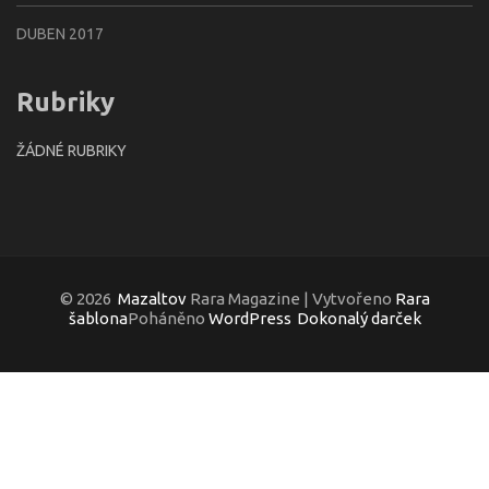
DUBEN 2017
Rubriky
ŽÁDNÉ RUBRIKY
© 2026
Mazaltov
Rara Magazine | Vytvořeno
Rara
šablona
Poháněno
WordPress
Dokonalý darček