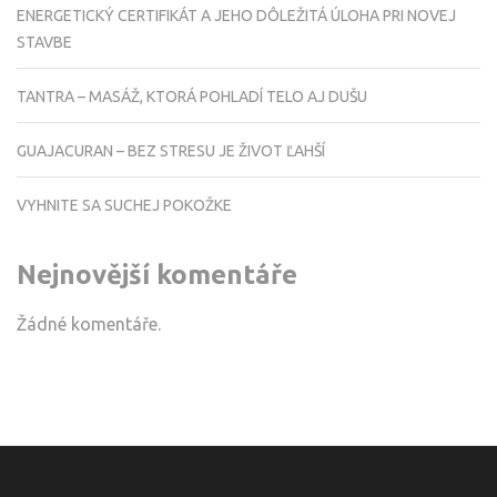
ENERGETICKÝ CERTIFIKÁT A JEHO DÔLEŽITÁ ÚLOHA PRI NOVEJ
STAVBE
TANTRA – MASÁŽ, KTORÁ POHLADÍ TELO AJ DUŠU
GUAJACURAN – BEZ STRESU JE ŽIVOT ĽAHŠÍ
VYHNITE SA SUCHEJ POKOŽKE
Nejnovější komentáře
Žádné komentáře.