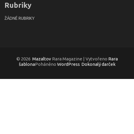
Rubriky
ŽÁDNÉ RUBRIKY
© 2026
Mazaltov
Rara Magazine | Vytvořeno
Rara
šablona
Poháněno
WordPress
Dokonalý darček